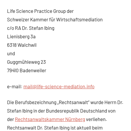
Life Science Practice Group der
Schweizer Kammer für Wirtschaftsmediation
c/o RA Dr. Stefan Ibing
Lienisberg 3a
6318 Walchwil
und
Guggmühleweg 23
79410 Badenweiler
e-mail:
mail@life-science-mediation.info
Die Berufsbezeichnung „Rechtsanwalt“ wurde Herrn Dr.
Stefan Ibing in der Bundesrepublik Deutschland von
der
Rechtsanwaltskammer Nürnberg
verliehen.
Rechtsanwalt Dr. Stefan Ibing ist aktuell beim